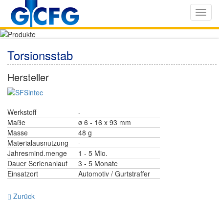
Toggl
navig
Torsionsstab
Hersteller
Werkstoff
-
Maße
ø 6 - 16 x 93 mm
Masse
48 g
Materialausnutzung
-
Jahresmind.menge
1 - 5 Mio.
Dauer Serienanlauf
3 - 5 Monate
Einsatzort
Automotiv / Gurtstraffer
Zurück